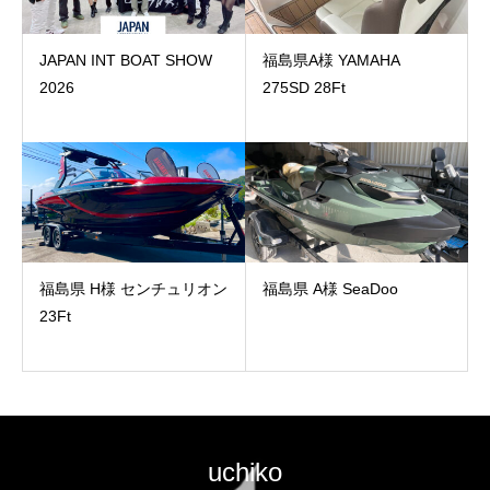
JAPAN INT BOAT SHOW
福島県A様 YAMAHA
2026
275SD 28Ft
福島県 H様 センチュリオン
福島県 A様 SeaDoo
23Ft
uchiko